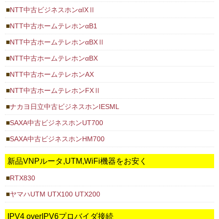
NTT中古ビジネスホンαIXⅡ
NTT中古ホームテレホンαB1
NTT中古ホームテレホンαBXⅡ
NTT中古ホームテレホンαBX
NTT中古ホームテレホンAX
NTT中古ホームテレホンFXⅡ
ナカヨ日立中古ビジネスホンIESML
SAXA中古ビジネスホンUT700
SAXA中古ビジネスホンHM700
新品VNPルータ,UTM,WiFi機器をお安く
RTX830
ヤマハUTM UTX100 UTX200
IPV4 overIPV6プロバイダ接続