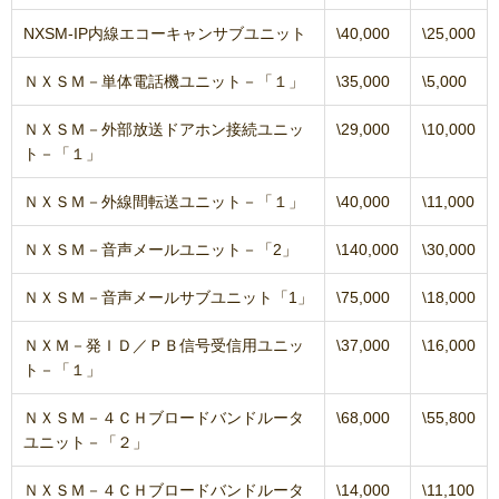
NXSM-IP内線エコーキャンサブユニット
\40,000
\25,000
ＮＸＳＭ－単体電話機ユニット－「１」
\35,000
\5,000
ＮＸＳＭ－外部放送ドアホン接続ユニッ
\29,000
\10,000
ト－「１」
ＮＸＳＭ－外線間転送ユニット－「１」
\40,000
\11,000
ＮＸＳＭ－音声メールユニット－「2」
\140,000
\30,000
ＮＸＳＭ－音声メールサブユニット「1」
\75,000
\18,000
ＮＸＭ－発ＩＤ／ＰＢ信号受信用ユニッ
\37,000
\16,000
ト－「１」
ＮＸＳＭ－４ＣＨブロードバンドルータ
\68,000
\55,800
ユニット－「２」
ＮＸＳＭ－４ＣＨブロードバンドルータ
\14,000
\11,100