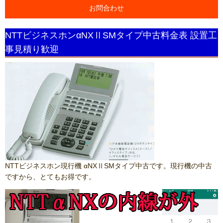
お問合わせ
NTTビジネスホンαNXⅡSMタイプ中古料金表 設置工
事見積り歓迎
NTTビジネスホン現行機 αNXⅡSMタイプ中古です。現行機の中古
ですから、とてもお得です。