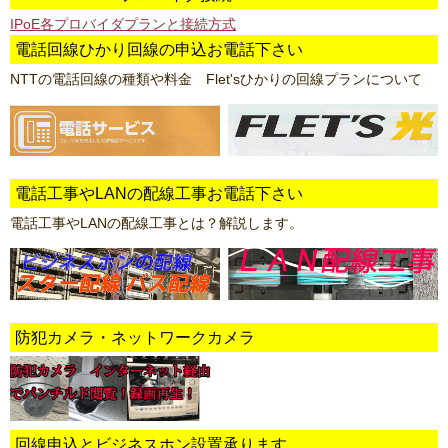
IPoE各プロバイダプランと接続方式
電話回線ひかり回線の申込お電話下さい
NTTの電話回線の種類や料金 Flet'sひかりの回線プランについて
電話工事やLANの配線工事お電話下さい
電話工事やLANの配線工事とは？解説します。
防犯カメラ・ネットワークカメラ
回線申込とビジネスホン設置承ります