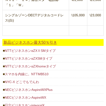
「１」「Ｗ」
シングルゾーンDECTデジタルコードレ
\105,000
\23,000
ス(白)
新品ビジネスホン最大50％引き
NTTビジネスホンαZXⅡSMタイプ
NTTビジネスホンαZXSMタイプ
NTTビジネスホンαZXhomeタイプ
スマホを内線に。NTTMB510
NYC-X どこでもでんわ
NECビジネスホンAspireWXPlus
NECビジネスホンAspireWX
日立ビジネスホンintegralX