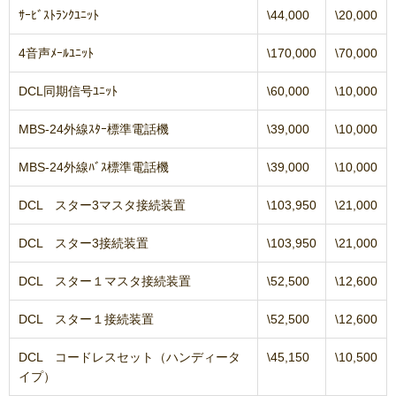
ｻｰﾋﾞｽﾄﾗﾝｸﾕﾆｯﾄ
\44,000
\20,000
4音声ﾒｰﾙﾕﾆｯﾄ
\170,000
\70,000
DCL同期信号ﾕﾆｯﾄ
\60,000
\10,000
MBS-24外線ｽﾀｰ標準電話機
\39,000
\10,000
MBS-24外線ﾊﾞｽ標準電話機
\39,000
\10,000
DCL スター3マスタ接続装置
\103,950
\21,000
DCL スター3接続装置
\103,950
\21,000
DCL スター１マスタ接続装置
\52,500
\12,600
DCL スター１接続装置
\52,500
\12,600
DCL コードレスセット（ハンディータ
\45,150
\10,500
イプ）