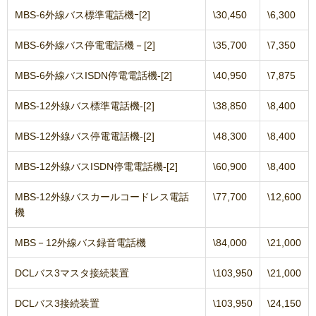
MBS-6外線バス標準電話機ｰ[2]
\30,450
\6,300
MBS-6外線バス停電電話機－[2]
\35,700
\7,350
MBS-6外線バスISDN停電電話機-[2]
\40,950
\7,875
MBS-12外線バス標準電話機-[2]
\38,850
\8,400
MBS-12外線バス停電電話機-[2]
\48,300
\8,400
MBS-12外線バスISDN停電電話機-[2]
\60,900
\8,400
MBS-12外線バスカールコードレス電話
\77,700
\12,600
機
MBS－12外線バス録音電話機
\84,000
\21,000
DCLバス3マスタ接続装置
\103,950
\21,000
DCLバス3接続装置
\103,950
\24,150