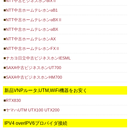
NTT中古ビジネスホンαIXⅡ
NTT中古ホームテレホンαB1
NTT中古ホームテレホンαBXⅡ
NTT中古ホームテレホンαBX
NTT中古ホームテレホンAX
NTT中古ホームテレホンFXⅡ
ナカヨ日立中古ビジネスホンIESML
SAXA中古ビジネスホンUT700
SAXA中古ビジネスホンHM700
新品VNPルータ,UTM,WiFi機器をお安く
RTX830
ヤマハUTM UTX100 UTX200
IPV4 overIPV6プロバイダ接続