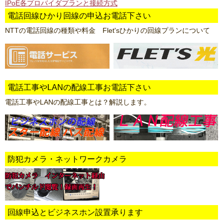
IPoE各プロバイダプランと接続方式
電話回線ひかり回線の申込お電話下さい
NTTの電話回線の種類や料金 Flet'sひかりの回線プランについて
電話工事やLANの配線工事お電話下さい
電話工事やLANの配線工事とは？解説します。
防犯カメラ・ネットワークカメラ
回線申込とビジネスホン設置承ります