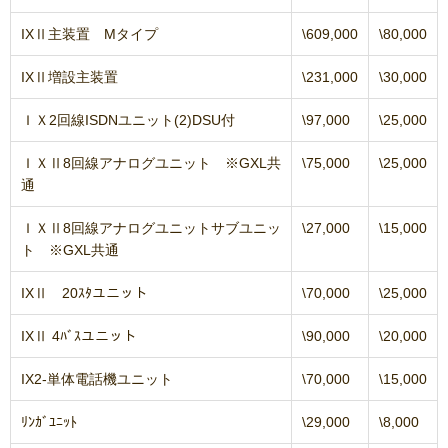
IXⅡ主装置 Mタイプ
\609,000
\80,000
IXⅡ増設主装置
\231,000
\30,000
ＩＸ2回線ISDNユニット(2)DSU付
\97,000
\25,000
ＩＸⅡ8回線アナログユニット ※GXL共
\75,000
\25,000
通
ＩＸⅡ8回線アナログユニットサブユニッ
\27,000
\15,000
ト ※GXL共通
IXⅡ 20ｽﾀユニット
\70,000
\25,000
IXⅡ 4ﾊﾞｽユニット
\90,000
\20,000
IX2-単体電話機ユニット
\70,000
\15,000
ﾘﾝｶﾞﾕﾆｯﾄ
\29,000
\8,000