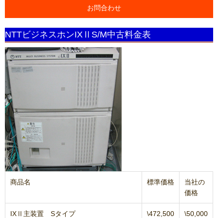
お問合わせ
NTTビジネスホンIXⅡS/M中古料金表
商品名
標準価格
当社の
価格
IXⅡ主装置 Sタイプ
\472,500
\50,000