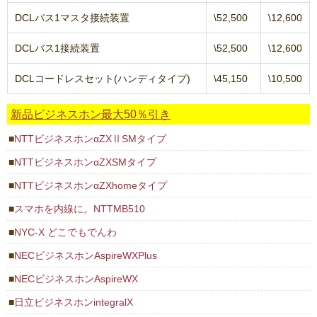
DCLバス1マスタ接続装置
\52,500
\12,600
DCLバス1接続装置
\52,500
\12,600
DCLコードレスセット(ハンディタイプ)
\45,150
\10,500
新品ビジネスホン最大50％引き
NTTビジネスホンαZXⅡSMタイプ
NTTビジネスホンαZXSMタイプ
NTTビジネスホンαZXhomeタイプ
スマホを内線に。NTTMB510
NYC-X どこでもでんわ
NECビジネスホンAspireWXPlus
NECビジネスホンAspireWX
日立ビジネスホンintegralX