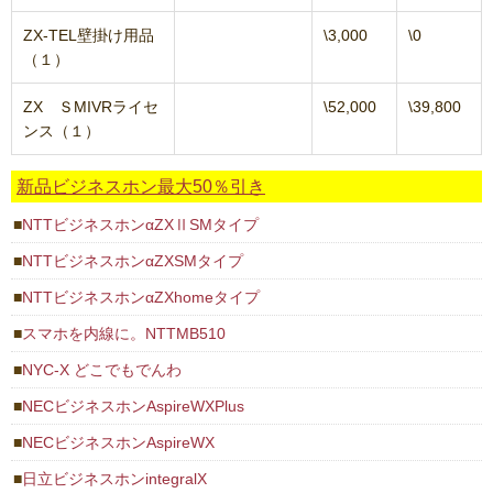
ZX-TEL壁掛け用品
\3,000
\0
（１）
ZX ＳMIVRライセ
\52,000
\39,800
ンス（１）
新品ビジネスホン最大50％引き
NTTビジネスホンαZXⅡSMタイプ
NTTビジネスホンαZXSMタイプ
NTTビジネスホンαZXhomeタイプ
スマホを内線に。NTTMB510
NYC-X どこでもでんわ
NECビジネスホンAspireWXPlus
NECビジネスホンAspireWX
日立ビジネスホンintegralX