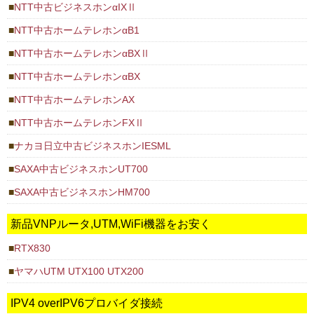
NTT中古ビジネスホンαIXⅡ
NTT中古ホームテレホンαB1
NTT中古ホームテレホンαBXⅡ
NTT中古ホームテレホンαBX
NTT中古ホームテレホンAX
NTT中古ホームテレホンFXⅡ
ナカヨ日立中古ビジネスホンIESML
SAXA中古ビジネスホンUT700
SAXA中古ビジネスホンHM700
新品VNPルータ,UTM,WiFi機器をお安く
RTX830
ヤマハUTM UTX100 UTX200
IPV4 overIPV6プロバイダ接続