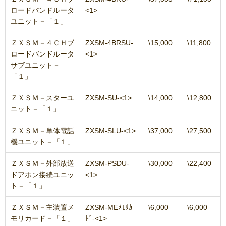
ロードバンドルータ
<1>
ユニット－「１」
ＺＸＳＭ－４ＣＨブ
ZXSM-4BRSU-
\15,000
\11,800
ロードバンドルータ
<1>
サブユニット－
「１」
ＺＸＳＭ－スターユ
ZXSM-SU-<1>
\14,000
\12,800
ニット－「１」
ＺＸＳＭ－単体電話
ZXSM-SLU-<1>
\37,000
\27,500
機ユニット－「１」
ＺＸＳＭ－外部放送
ZXSM-PSDU-
\30,000
\22,400
ドアホン接続ユニッ
<1>
ト－「１」
ＺＸＳＭ－主装置メ
ZXSM-MEﾒﾓﾘｶｰ
\6,000
\6,000
モリカード－「１」
ﾄﾞ-<1>