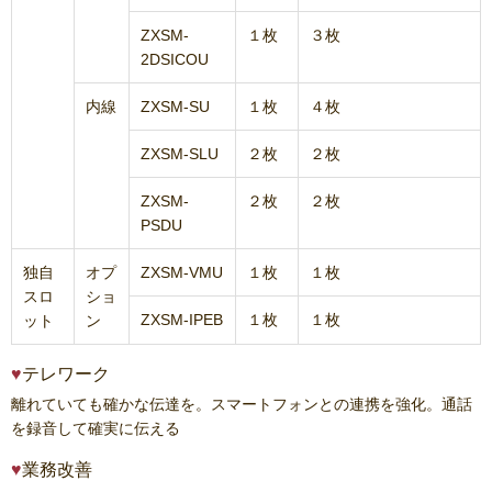
ZXSM-
１枚
３枚
2DSICOU
内線
ZXSM-SU
１枚
４枚
ZXSM-SLU
２枚
２枚
ZXSM-
２枚
２枚
PSDU
独自
オプ
ZXSM-VMU
１枚
１枚
スロ
ショ
ZXSM-IPEB
１枚
１枚
ット
ン
テレワーク
離れていても確かな伝達を。スマートフォンとの連携を強化。通話
を録音して確実に伝える
業務改善