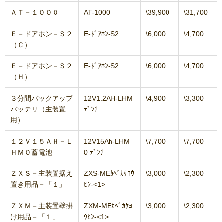
ＡＴ－１０００
AT-1000
\39,900
\31,700
Ｅ－ドアホン－Ｓ２
E-ﾄﾞｱﾎﾝ-S2
\6,000
\4,700
（Ｃ）
Ｅ－ドアホン－Ｓ２
E-ﾄﾞｱﾎﾝ-S2
\6,000
\4,700
（Ｈ）
３分間バックアップ
12V1.2AH-LHM
\4,900
\3,300
バッテリ（主装置
ﾃﾞﾝﾁ
用）
１２Ｖ１５ＡＨ－Ｌ
12V15Ah-LHM
\7,700
\7,700
ＨＭ０蓄電池
0 ﾃﾞﾝﾁ
ＺＸＳ－主装置据え
ZXS-MEｶﾍﾞｶｹﾖｳ
\3,000
\2,300
置き用品－「１」
ﾋﾝ-<1>
ＺＸＭ－主装置壁掛
ZXM-MEｶﾍﾞｶｹﾖ
\3,000
\2,300
け用品－「１」
ｳﾋﾝ-<1>