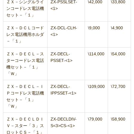
ＺＸ－シングルライ
ZX-PSSLSET-
\42,000
\33,800
ンコードレス電話機
<1>
セット－「１」
ＺＸ－ＤＣＬコード
ZX-DCL-CLH-
\9,000
\4,900
レス電話機用ホルダ
<1>
－「１」
ＺＸ－ＤＥＣＬ－ス
ZX-DECL-
\114,000
\54,000
ターコードレス電話
PSSET-<1>
機セット－「１」
「Ｗ」
ＺＸ－ＤＥＣＬ－Ｉ
ZX-DECL-
\109,000
\72,700
Ｐコードレス電話機
IPPSSET-<1>
セット－「１」
「Ｗ」
ＺＸ－ＤＥＣＬＤＩ
ZX-DECLDIV-
\79,000
\58,900
Ｖ－スター「３」ス
S<3>CS-<1>
ロットＣＳ－「１」