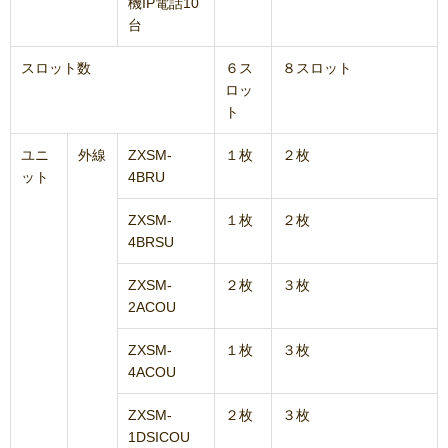
機IP電話10
台
スロット数
６ス
８スロット
ロッ
ト
ユニ
外線
ZXSM-
１枚
２枚
ット
4BRU
ZXSM-
１枚
２枚
4BRSU
ZXSM-
２枚
３枚
2ACOU
ZXSM-
１枚
３枚
4ACOU
ZXSM-
２枚
３枚
1DSICOU