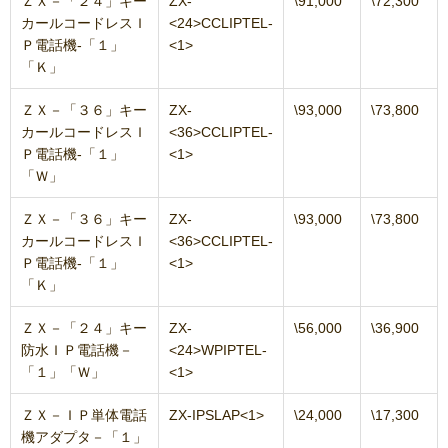
ＺＸ－「２４」キー
ZX-
\91,000
\72,300
カールコードレスＩ
<24>CCLIPTEL-
Ｐ電話機‐「１」
<1>
「Ｋ」
ＺＸ－「３６」キー
ZX-
\93,000
\73,800
カールコードレスＩ
<36>CCLIPTEL-
Ｐ電話機‐「１」
<1>
「Ｗ」
ＺＸ－「３６」キー
ZX-
\93,000
\73,800
カールコードレスＩ
<36>CCLIPTEL-
Ｐ電話機‐「１」
<1>
「Ｋ」
ＺＸ－「２４」キー
ZX-
\56,000
\36,900
防水ＩＰ電話機－
<24>WPIPTEL-
「１」「Ｗ」
<1>
ＺＸ－ＩＰ単体電話
ZX-IPSLAP<1>
\24,000
\17,300
機アダプタ－「１」