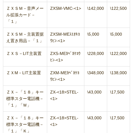
ＺＸＳＭ－音声メー
ZXSM-VMC-<1>
\142,000
\122,500
ル拡張カード－
「１」
ＺＸＳＭ－主装置据
ZXSM-MEｽｴｵｷﾖ
\5,000
\5,000
え置き用品－「１」
ｳﾋﾝ-<1>
ＺＸＳ－LIT主装置
ZXS-MEｶﾍﾞｶｹﾖｳ
\228,000
\122,000
ﾋﾝ-<1>
ＺＸM－LIT主装置
ZXM-MEｶﾍﾞｶｹﾖ
\348,000
\138,000
ｳﾋﾝ-<1>
ＺＸ－「１８」キー
ZX-<18>STEL-
\43,000
\17,500
標準スター電話機－
<1>
「１」「Ｗ」
ＺＸ－「１８」キー
ZX-<18>STEL-
\43,000
\17,500
標準スター電話機－
<1>
「１」「Ｋ」