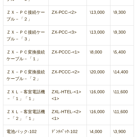
ＺＸ－ＰＣ接続ケー
ZX-PCC-<2>
\13,000
\9,300
ブル－「２」
ＺＸ－ＰＣ接続ケー
ZX-PCC-<3>
\13,000
\9,300
ブル－「３」
ＺＸ－ＰＣ変換接続
ZX-PCCC-<1>
\8,000
\5,400
ケーブル－「１」
ＺＸ－ＰＣ変換接続
ZX-PCCC-<2>
\20,000
\14,400
ケーブル－「２」
ＺＸＬ－客室電話機
ZXL-HTEL-<1>
\16,000
\11,600
－「１」「１」
<1>
ＺＸＬ－客室電話機
ZXL-HTEL-<2>
\16,000
\11,600
－「２」「１」
<1>
電池パック-102
ﾃﾞﾝﾁﾊﾟｯｸ-102
\4,000
\3,900