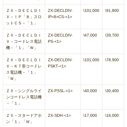
ＺＸ－ＤＥＣＬＤＩ
ZX-DECLDIV-
\101,000
\91,800
Ｖ－ＩＰ「８」スロ
IP<8>CS-<1>
ットＣＳ－「１」
ＺＸ－ＤＥＣＬＤＩ
ZX-DECLDIV-
\47,000
\39,700
Ｖ－コードレス電話
PS-<1>
機－「１」「Ｗ」
ＺＸ－ＤＥＣＬＤＩ
ZX-DECLDIV-
\101,000
\78,900
Ｖ－ＫＴ形コードレ
PSKT-<1>
ス電話機－「１」
「Ｗ」
ＺＸ－シングルライ
ZX-PSSL-<1>
\40,000
\30,400
ンコードレス電話機
－「１」
ＺＸ－スタードアホ
ZX-SDH-<1>
\17,000
\16,000
ン「１」「Ｗ」