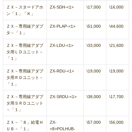
ＺＸ－スタードアホ
ZX-SDH-<1>
\17,000
\16,000
ン「１」「Ｋ」
ＺＸ－専用線アダプ
ZX-PLAP-<1>
\51,000
\44,600
タ－「１」
ＺＸ－専用線アダプ
ZX-LDU-<1>
\33,000
\21,600
タ用ＬＤユニット－
「１」
ＺＸ－専用線アダプ
ZX-RDU-<1>
\19,000
\19,000
タ用ＲＤユニット－
「１」
ＺＸ－専用線アダプ
ZX-SRDU-<1>
\38,000
\17,700
タ用ＳＲＤユニット
－「１」
ＺＸ－「８」給電Ｈ
ZX-
\57,000
\56,000
ＵＢ－「１」
<8>POLHUB-