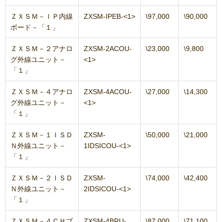
ＺＸＳＭ－ＩＰ内線
ZXSM-IPEB-<1>
\97,000
\90,000
ボード－「１」
ＺＸＳＭ－２アナロ
ZXSM-2ACOU-
\23,000
\9,800
グ外線ユニット－
<1>
「１」
ＺＸＳＭ－４アナロ
ZXSM-4ACOU-
\27,000
\14,300
グ外線ユニット－
<1>
「１」
ＺＸＳＭ－１ＩＳＤ
ZXSM-
\50,000
\21,000
Ｎ外線ユニット－
1IDSICOU-<1>
「１」
ＺＸＳＭ－２ＩＳＤ
ZXSM-
\74,000
\42,400
Ｎ外線ユニット－
2IDSICOU-<1>
「１」
ＺＸＳＭ－４ＣＨブ
ZXSM-4BRU-
\87,000
\71,100