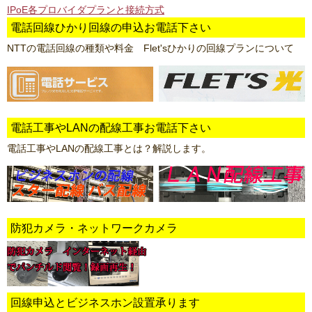
IPoE各プロバイダプランと接続方式
電話回線ひかり回線の申込お電話下さい
NTTの電話回線の種類や料金 Flet'sひかりの回線プランについて
電話工事やLANの配線工事お電話下さい
電話工事やLANの配線工事とは？解説します。
防犯カメラ・ネットワークカメラ
回線申込とビジネスホン設置承ります