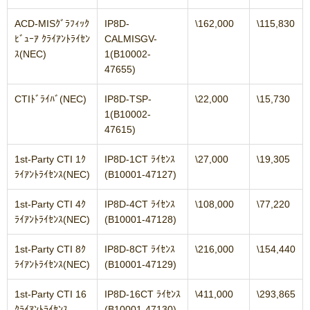
ACD-MISｸﾞﾗﾌｨｯｸ
IP8D-
\162,000
\115,830
ﾋﾞｭｰｱ ｸﾗｲｱﾝﾄﾗｲｾﾝ
CALMISGV-
ｽ(NEC)
1(B10002-
47655)
CTIﾄﾞﾗｲﾊﾞ(NEC)
IP8D-TSP-
\22,000
\15,730
1(B10002-
47615)
1st-Party CTI 1ｸ
IP8D-1CT ﾗｲｾﾝｽ
\27,000
\19,305
ﾗｲｱﾝﾄﾗｲｾﾝｽ(NEC)
(B10001-47127)
1st-Party CTI 4ｸ
IP8D-4CT ﾗｲｾﾝｽ
\108,000
\77,220
ﾗｲｱﾝﾄﾗｲｾﾝｽ(NEC)
(B10001-47128)
1st-Party CTI 8ｸ
IP8D-8CT ﾗｲｾﾝｽ
\216,000
\154,440
ﾗｲｱﾝﾄﾗｲｾﾝｽ(NEC)
(B10001-47129)
1st-Party CTI 16
IP8D-16CT ﾗｲｾﾝｽ
\411,000
\293,865
ｸﾗｲｱﾝﾄﾗｲｾﾝｽ
(B10001-47130)