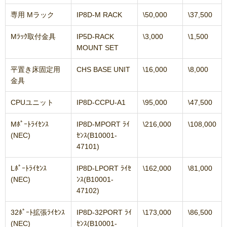
専用 Mラック
IP8D-M RACK
\50,000
\37,500
Mﾗｯｸ取付金具
IP5D-RACK
\3,000
\1,500
MOUNT SET
平置き床固定用
CHS BASE UNIT
\16,000
\8,000
金具
CPUユニット
IP8D-CCPU-A1
\95,000
\47,500
Mﾎﾟｰﾄﾗｲｾﾝｽ
IP8D-MPORT ﾗｲ
\216,000
\108,000
(NEC)
ｾﾝｽ(B10001-
47101)
Lﾎﾟｰﾄﾗｲｾﾝｽ
IP8D-LPORT ﾗｲｾ
\162,000
\81,000
(NEC)
ﾝｽ(B10001-
47102)
32ﾎﾟｰﾄ拡張ﾗｲｾﾝｽ
IP8D-32PORT ﾗｲ
\173,000
\86,500
(NEC)
ｾﾝｽ(B10001-