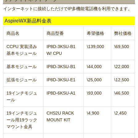
インターネットに接続しただけでIP多機能電話機を利用できます。
AspireWX新品料金表
商品名
商品型番
希望価格
弊社価格
CCPU 実装済み
IP8D-3KSU-B1
\139,000
\69,500
基本モジュール
W/ CPU
基本モジュール
IP8D-3KSU-B1
\44,000
\22,000
拡張モジュール
IP8D-3KSU-E1
\25,000
\12,500
19インチモジュ
IP8D-6KSU-A1
\93,000
\46,500
ール
19インチモジュ
CHS2U RACK
\4,900
\2,450
ール用19ラック
MOUNT KIT
マウント金具