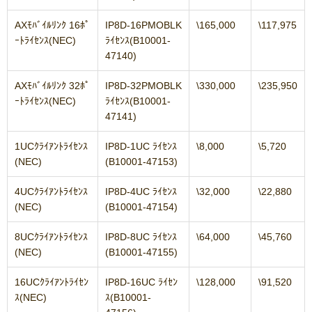
AXﾓﾊﾞｲﾙﾘﾝｸ 16ﾎﾟ
IP8D-16PMOBLK
\165,000
\117,975
ｰﾄﾗｲｾﾝｽ(NEC)
ﾗｲｾﾝｽ(B10001-
47140)
AXﾓﾊﾞｲﾙﾘﾝｸ 32ﾎﾟ
IP8D-32PMOBLK
\330,000
\235,950
ｰﾄﾗｲｾﾝｽ(NEC)
ﾗｲｾﾝｽ(B10001-
47141)
1UCｸﾗｲｱﾝﾄﾗｲｾﾝｽ
IP8D-1UC ﾗｲｾﾝｽ
\8,000
\5,720
(NEC)
(B10001-47153)
4UCｸﾗｲｱﾝﾄﾗｲｾﾝｽ
IP8D-4UC ﾗｲｾﾝｽ
\32,000
\22,880
(NEC)
(B10001-47154)
8UCｸﾗｲｱﾝﾄﾗｲｾﾝｽ
IP8D-8UC ﾗｲｾﾝｽ
\64,000
\45,760
(NEC)
(B10001-47155)
16UCｸﾗｲｱﾝﾄﾗｲｾﾝ
IP8D-16UC ﾗｲｾﾝ
\128,000
\91,520
ｽ(NEC)
ｽ(B10001-