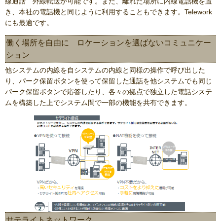
線通話 外線転送が可能です。また、離れた場所に内線電話機を置
き、本社の電話機と同じように利用することもできます。Telework
にも最適です。
働く場所を自由に ロケーションを選ばないコミュニケー
ション
他システムの内線を自システムの内線と同様の操作で呼び出した
り、パーク保留ボタンを使って保留した通話を他システムでも同じ
パーク保留ボタンで応答したり、各々の拠点で独立した電話システ
ムを構築した上でシステム間で一部の機能を共有できます。
サテライトネットワーク