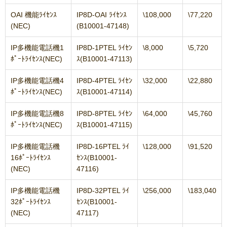
OAI 機能ﾗｲｾﾝｽ
IP8D-OAI ﾗｲｾﾝｽ
\108,000
\77,220
(NEC)
(B10001-47148)
IP多機能電話機1
IP8D-1PTEL ﾗｲｾﾝ
\8,000
\5,720
ﾎﾟｰﾄﾗｲｾﾝｽ(NEC)
ｽ(B10001-47113)
IP多機能電話機4
IP8D-4PTEL ﾗｲｾﾝ
\32,000
\22,880
ﾎﾟｰﾄﾗｲｾﾝｽ(NEC)
ｽ(B10001-47114)
IP多機能電話機8
IP8D-8PTEL ﾗｲｾﾝ
\64,000
\45,760
ﾎﾟｰﾄﾗｲｾﾝｽ(NEC)
ｽ(B10001-47115)
IP多機能電話機
IP8D-16PTEL ﾗｲ
\128,000
\91,520
16ﾎﾟｰﾄﾗｲｾﾝｽ
ｾﾝｽ(B10001-
(NEC)
47116)
IP多機能電話機
IP8D-32PTEL ﾗｲ
\256,000
\183,040
32ﾎﾟｰﾄﾗｲｾﾝｽ
ｾﾝｽ(B10001-
(NEC)
47117)