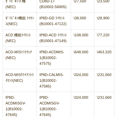
ｶﾞｲﾄﾞﾎﾝ子機
CD8D-1T
\27,500
\23,500
(NEC)
(B10002-56805)
ｶﾞｲﾄﾞﾎﾝ機能 ﾗｲｾﾝ
IP8D-GD ﾗｲｾﾝｽ
\38,000
\28,900
ｽ(NEC)
(B10001-47122)
ACD 機能ﾗｲｾﾝｽ
IP8D-ACD ﾗｲｾﾝｽ
\108,000
\77,220
(NEC)
(B10001-47149)
ACD-MISｿﾌﾄｳｪｱ
IP8D-ACDMIS-
\648,000
\463,320
(NEC)
1(B10002-
47575)
ACD-MISｸﾗｲｱﾝﾄﾗ
IP8D-CALMIS-
\324,000
\231,660
ｲｾﾝｽ(NEC)
1(B10002-
47585)
IP8D-
IP8D-
\324,000
\231,660
ACDMISGV-
ACDMISGV-
1(B10002-
1(B10002-
47645)
47645)