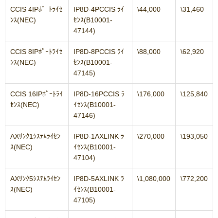
CCIS 4IPﾎﾟｰﾄﾗｲｾ
IP8D-4PCCIS ﾗｲ
\44,000
\31,460
ﾝｽ(NEC)
ｾﾝｽ(B10001-
47144)
CCIS 8IPﾎﾟｰﾄﾗｲｾ
IP8D-8PCCIS ﾗｲ
\88,000
\62,920
ﾝｽ(NEC)
ｾﾝｽ(B10001-
47145)
CCIS 16IPﾎﾟｰﾄﾗｲ
IP8D-16PCCIS ﾗ
\176,000
\125,840
ｾﾝｽ(NEC)
ｲｾﾝｽ(B10001-
47146)
AXﾘﾝｸ1ｼｽﾃﾑﾗｲｾﾝ
IP8D-1AXLINK ﾗ
\270,000
\193,050
ｽ(NEC)
ｲｾﾝｽ(B10001-
47104)
AXﾘﾝｸ5ｼｽﾃﾑﾗｲｾﾝ
IP8D-5AXLINK ﾗ
\1,080,000
\772,200
ｽ(NEC)
ｲｾﾝｽ(B10001-
47105)