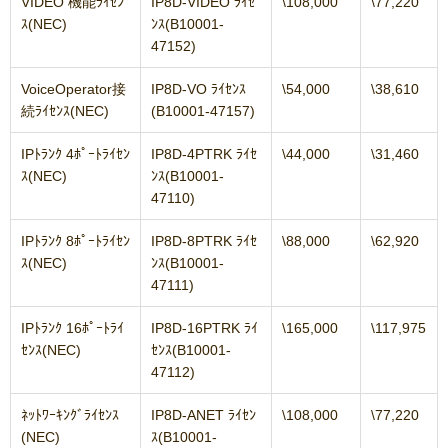
VIDEO 機能ﾗｲｾﾝ
IP8D-VIDEO ﾗｲｾ
\108,000
\77,220
ｽ(NEC)
ﾝｽ(B10001-
47152)
VoiceOperator接
IP8D-VO ﾗｲｾﾝｽ
\54,000
\38,610
続ﾗｲｾﾝｽ(NEC)
(B10001-47157)
IPﾄﾗﾝｸ 4ﾎﾟｰﾄﾗｲｾﾝ
IP8D-4PTRK ﾗｲｾ
\44,000
\31,460
ｽ(NEC)
ﾝｽ(B10001-
47110)
IPﾄﾗﾝｸ 8ﾎﾟｰﾄﾗｲｾﾝ
IP8D-8PTRK ﾗｲｾ
\88,000
\62,920
ｽ(NEC)
ﾝｽ(B10001-
47111)
IPﾄﾗﾝｸ 16ﾎﾟｰﾄﾗｲ
IP8D-16PTRK ﾗｲ
\165,000
\117,975
ｾﾝｽ(NEC)
ｾﾝｽ(B10001-
47112)
ﾈｯﾄﾜｰｷﾝｸﾞﾗｲｾﾝｽ
IP8D-ANET ﾗｲｾﾝ
\108,000
\77,220
(NEC)
ｽ(B10001-