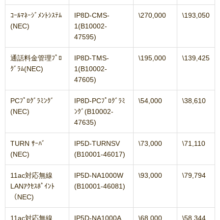
ｺｰﾙﾏﾈｰｼﾞﾒﾝﾄｼｽﾃﾑ
IP8D-CMS-
\270,000
\193,050
(NEC)
1(B10002-
47595)
通話料金管理ﾌﾟﾛ
IP8D-TMS-
\195,000
\139,425
ｸﾞﾗﾑ(NEC)
1(B10002-
47605)
PCﾌﾟﾛｸﾞﾗﾐﾝｸﾞ
IP8D-PCﾌﾟﾛｸﾞﾗﾐ
\54,000
\38,610
(NEC)
ﾝｸﾞ(B10002-
47635)
TURN ｻｰﾊﾞ
IP5D-TURNSV
\73,000
\71,110
(NEC)
(B10001-46017)
11ac対応無線
IP5D-NA1000W
\93,000
\79,794
LANｱｸｾｽﾎﾟｲﾝﾄ
(B10001-46081)
（NEC)
11ac対応無線
IP5D-NA1000A
\68,000
\58,344