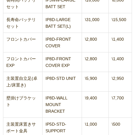
セット
BATT SET
長寿命バッテリ
IP8D-LARGE
\31,000
\15,500
セット
BATT SET(L)
フロントカバー
IP8D-FRONT
\2,800
\1,400
COVER
フロントカバー
IP8D-FRONT
\2,800
\1,400
EXP
COVER EXP
主装置自立足(卓
IP8D-STD UNIT
\5,900
\2,950
上/床置き)
壁掛けブラケッ
IP8D-WALL
\9,400
\7,700
ト
MOUNT
BRACKET
主装置床置きサ
IP5D-STD-
\1,000
\500
ポート金具
SUPPORT