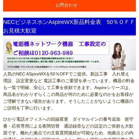
お問合わせ
NECビジネスホンAspireWX新品料金表 50％ＯＦＦ
お見積大歓迎
人気のNEC ASpireWXを50％OFFでご提供。新設工事 入れ替え
増設 設定変更など 電話工事のご要望を承っています。機器の料金
も一覧で明確、安心して工事を依頼できます。Aspireシリーズは、
商品名がわかりずらくこの商品が何のために必要なのかをお客様が
ご理解できない場合があります。そうしたことがないように機器の
ご説明を丁寧に行います。
ひかり電話オフィスへの回線変更 ダイヤルインの番号追加 留守
番・応答専用による夜間切替 通話録音などの設定のご依頼も大歓
迎です。離れた拠点での主装置間接続が可能なため、他拠点との内