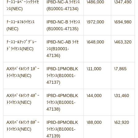
ﾅｰｽｺｰﾙﾍﾞｰｼｯｸﾗｲｾ
IP8D-NC-A ﾗｲｾﾝｽ
\486,000
\347,490
ﾝｽ(NEC)
(B10001-47134)
ﾅｰｽｺｰﾙﾌﾙﾗｲｾﾝｽ
IP8D-NC-B ﾗｲｾﾝｽ
\972,000
\694,980
(NEC)
(B10001-47135)
ﾅｰｽｺｰﾙｱｯﾌﾟｸﾞﾚｰ
IP8D-NC-AB ﾗｲｾ
\648,000
\463,320
ﾄﾞﾗｲｾﾝｽ(NEC)
ﾝｽ(B10001-
47136)
AXﾓﾊﾞｲﾙﾘﾝｸ 1ﾎﾟｰ
IP8D-1PMOBLK
\11,000
\7,865
ﾄﾗｲｾﾝｽ(NEC)
ﾗｲｾﾝｽ(B10001-
47137)
AXﾓﾊﾞｲﾙﾘﾝｸ 4ﾎﾟｰ
IP8D-4PMOBLK
\44,000
\31,460
ﾄﾗｲｾﾝｽ(NEC)
ﾗｲｾﾝｽ(B10001-
47138)
AXﾓﾊﾞｲﾙﾘﾝｸ 8ﾎﾟｰ
IP8D-8PMOBLK
\88,000
\62,920
ﾄﾗｲｾﾝｽ(NEC)
ﾗｲｾﾝｽ(B10001-
47139)