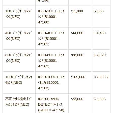
47156)
1UCﾌﾞﾗｳｻﾞﾌｫﾝﾗｲ
IP8D-1UCTELﾗｲ
\11,000
\7,865
ｾﾝｽ(NEC)
ｾﾝｽ(B10001-
47160)
4UCﾌﾞﾗｳｻﾞﾌｫﾝﾗｲ
IP8D-4UCTELﾗｲ
\44,000
\31,460
ｾﾝｽ(NEC)
ｾﾝｽ (B10001-
47161)
8UCﾌﾞﾗｳｻﾞﾌｫﾝﾗｲ
IP8D-8UCTELﾗｲ
\88,000
\62,920
ｾﾝｽ(NEC)
ｾﾝｽ(B10001-
47162)
16UCﾌﾞﾗｳｻﾞﾌｫﾝﾗ
IP8D-16UCTELﾗ
\165,000
\126,555
ｲｾﾝｽ(NEC)
ｲｾﾝｽ(B10001-
47163)
不正ｱｸｾｽ検出ｵﾌﾟ
IP8D-FRAUD
\33,000
\23,595
ｼｮﾝﾗｲｾﾝｽ(NEC)
DETECT ﾗｲｾﾝｽ
(B10001-47158)