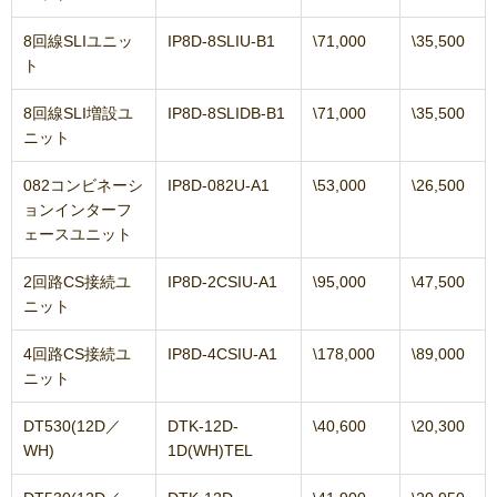
8回線SLIユニッ
IP8D-8SLIU-B1
\71,000
\35,500
ト
8回線SLI増設ユ
IP8D-8SLIDB-B1
\71,000
\35,500
ニット
082コンビネーシ
IP8D-082U-A1
\53,000
\26,500
ョンインターフ
ェースユニット
2回路CS接続ユ
IP8D-2CSIU-A1
\95,000
\47,500
ニット
4回路CS接続ユ
IP8D-4CSIU-A1
\178,000
\89,000
ニット
DT530(12D／
DTK-12D-
\40,600
\20,300
WH)
1D(WH)TEL