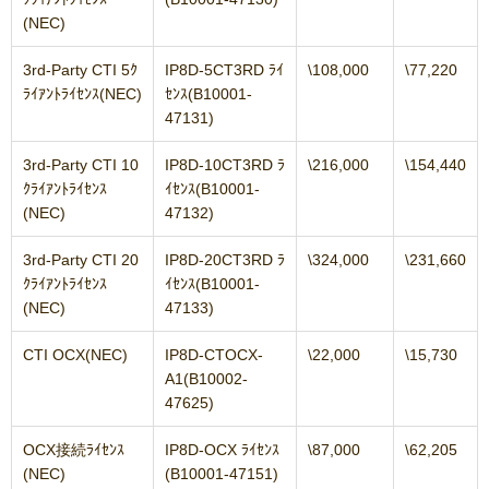
(NEC)
3rd-Party CTI 5ｸ
IP8D-5CT3RD ﾗｲ
\108,000
\77,220
ﾗｲｱﾝﾄﾗｲｾﾝｽ(NEC)
ｾﾝｽ(B10001-
47131)
3rd-Party CTI 10
IP8D-10CT3RD ﾗ
\216,000
\154,440
ｸﾗｲｱﾝﾄﾗｲｾﾝｽ
ｲｾﾝｽ(B10001-
(NEC)
47132)
3rd-Party CTI 20
IP8D-20CT3RD ﾗ
\324,000
\231,660
ｸﾗｲｱﾝﾄﾗｲｾﾝｽ
ｲｾﾝｽ(B10001-
(NEC)
47133)
CTI OCX(NEC)
IP8D-CTOCX-
\22,000
\15,730
A1(B10002-
47625)
OCX接続ﾗｲｾﾝｽ
IP8D-OCX ﾗｲｾﾝｽ
\87,000
\62,205
(NEC)
(B10001-47151)