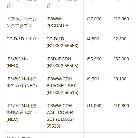
台
台
ドアホンページ
IP8WW-
\27,000
\12,960
ングアダプタ
2PGDAD-A
DP-D-1D ﾄﾞｱﾎﾝ
DP-D-1D
\4,800
\2,300
(B10002-55453)
IPｶﾒﾗﾄﾞｱﾎﾝ
IP3D-IPCDH
\55,000
\52,000
(NEC)
(B10002-55505)
IPｶﾒﾗﾄﾞｱﾎﾝ用壁
IP3WW-CDH
\9,500
\9,100
掛ﾌﾞﾗｹｯﾄ (NEC)
BRACKET SET
(B10002-55515)
IPｶﾒﾗﾄﾞｱﾎﾝ用壁
IP3WW-CDH
\11,000
\10,800
掛埋め込みｶﾊﾞｰ
WALLCOVER
(NEC)
SET (B10002-
55525)