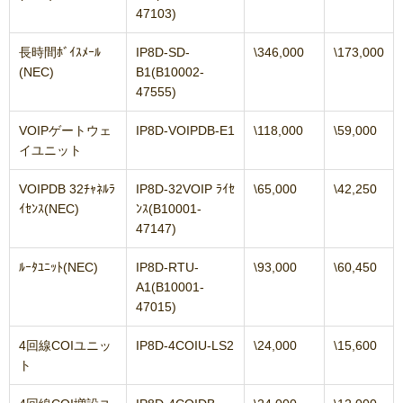
47103)
長時間ﾎﾞｲｽﾒｰﾙ
IP8D-SD-
\346,000
\173,000
(NEC)
B1(B10002-
47555)
VOIPゲートウェ
IP8D-VOIPDB-E1
\118,000
\59,000
イユニット
VOIPDB 32ﾁｬﾈﾙﾗ
IP8D-32VOIP ﾗｲｾ
\65,000
\42,250
ｲｾﾝｽ(NEC)
ﾝｽ(B10001-
47147)
ﾙｰﾀﾕﾆｯﾄ(NEC)
IP8D-RTU-
\93,000
\60,450
A1(B10001-
47015)
4回線COIユニッ
IP8D-4COIU-LS2
\24,000
\15,600
ト