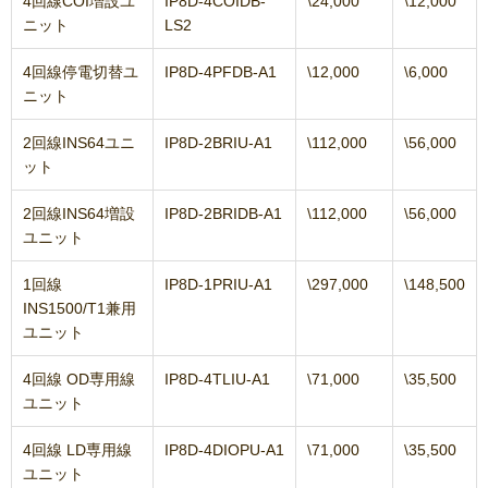
4回線COI増設ユ
IP8D-4COIDB-
\24,000
\12,000
ニット
LS2
4回線停電切替ユ
IP8D-4PFDB-A1
\12,000
\6,000
ニット
2回線INS64ユニ
IP8D-2BRIU-A1
\112,000
\56,000
ット
2回線INS64増設
IP8D-2BRIDB-A1
\112,000
\56,000
ユニット
1回線
IP8D-1PRIU-A1
\297,000
\148,500
INS1500/T1兼用
ユニット
4回線 OD専用線
IP8D-4TLIU-A1
\71,000
\35,500
ユニット
4回線 LD専用線
IP8D-4DIOPU-A1
\71,000
\35,500
ユニット