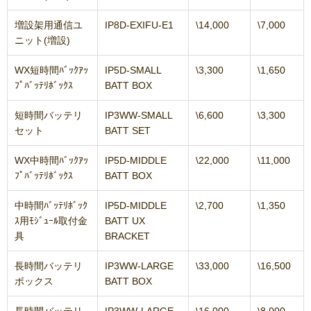
増設架用通信ユ
IP8D-EXIFU-E1
\14,000
\7,000
ニット(増設)
WX短時間ﾊﾞｯｸｱｯ
IP5D-SMALL
\3,300
\1,650
ﾌﾟﾊﾞｯﾃﾘﾎﾞｯｸｽ
BATT BOX
短時間バッテリ
IP3WW-SMALL
\6,600
\3,300
セット
BATT SET
WX中時間ﾊﾞｯｸｱｯ
IP5D-MIDDLE
\22,000
\11,000
ﾌﾟﾊﾞｯﾃﾘﾎﾞｯｸｽ
BATT BOX
中時間ﾊﾞｯﾃﾘﾎﾞｯｸ
IP5D-MIDDLE
\2,700
\1,350
ｽ用ﾓｼﾞｭｰﾙ取付金
BATT UX
具
BRACKET
長時間バッテリ
IP3WW-LARGE
\33,000
\16,500
ボックス
BATT BOX
長時間バッテリ
IP3WW-LARGE
\16,000
\8,000