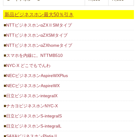
新品ビジネスホン最大50％引き
NTTビジネスホンαZXⅡSMタイプ
NTTビジネスホンαZXSMタイプ
NTTビジネスホンαZXhomeタイプ
スマホを内線に。NTTMB510
NYC-X どこでもでんわ
NECビジネスホンAspireWXPlus
NECビジネスホンAspireWX
日立ビジネスホンintegralX
ナカヨビジネスホンNYC-X
日立ビジネスホンS-integralS
日立ビジネスホンS-integralL
SAXAビジネスホンPlatiaⅡ